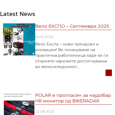
Latest News
Вело ЕКСПО – Септември 2025
16.09.2025
Вело Експо – нови трендови и
иновации! Ве покануваме на
практична работилница каде ќе ги
откриете најновите достигнувања
во велосипедизмот…
POLAR е прогласен за најдобар
HR монитор од BIKERADAR
22.08.2025