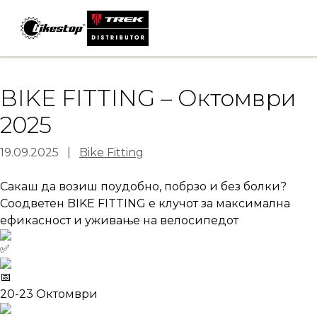
Skip
to
content
BIKE FITTING – Октомври
2025
19.09.2025 |
Bike Fitting
Сакаш да возиш поудобно, побрзо и без болки?
Соодветен BIKE FITTING е клучот за максимална
ефикасност и уживање на велосипедот
20-23 Октомври