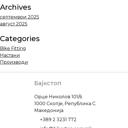
Archives
септември 2025
август 2025
Categories
Bike Fitting
Настани
Производи
Бајкстоп
Address
Орце Николов 101/6
1000 Скопје, Република С.
Македонија
Phone
+389 2 3231 772