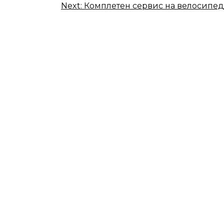
Next:
Комплетен сервис на велосипед