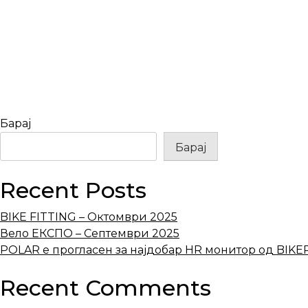
Навигација
на
напис
Барај
Барај
Recent Posts
BIKE FITTING – Октомври 2025
Вело ЕКСПО – Септември 2025
POLAR е прогласен за најдобар HR монитор од BIK
Recent Comments