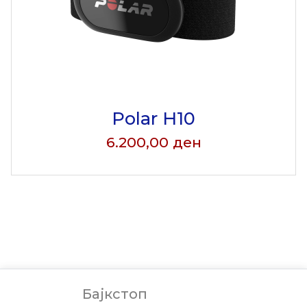
Polar H10
6.200,00
ден
Бајкстоп