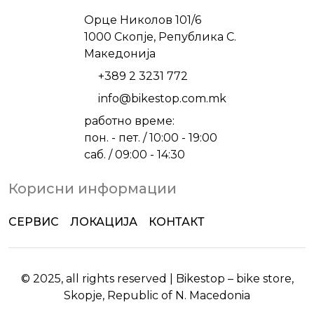
Address
Орце Николов 101/6
1000 Скопје, Република С.
Македонија
Phone
+389 2 3231 772
Email
info@bikestop.com.mk
работно време:
пон. - пет. / 10:00 - 19:00
саб. / 09:00 - 14:30
Корисни информации
СЕРВИС
ЛОКАЦИЈА
КОНТАКТ
© 2025, all rights reserved | Bikestop – bike store,
Skopje, Republic of N. Macedonia